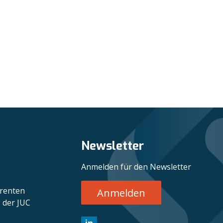
Newsletter
Anmelden für den Newsletter
erenten
Anmelden
 der JUC