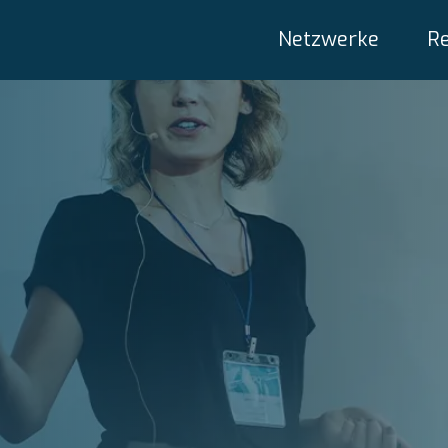
Netzwerke
R