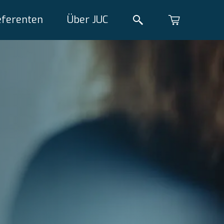
eferenten
Über JUC