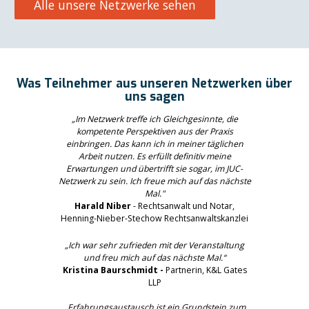
Alle unsere Netzwerke sehen
Was Teilnehmer aus unseren Netzwerken über
uns sagen
„Im Netzwerk treffe ich Gleichgesinnte, die
kompetente Perspektiven aus der Praxis
einbringen. Das kann ich in meiner täglichen
Arbeit nutzen. Es erfüllt definitiv meine
Erwartungen und übertrifft sie sogar, im JUC-
Netzwerk zu sein. Ich freue mich auf das nächste
Mal."
Harald Niber
- Rechtsanwalt und Notar,
Henning-Nieber-Stechow Rechtsanwaltskanzlei
„Ich war sehr zufrieden mit der Veranstaltung
und freu mich auf das nächste Mal.“
Kristina Baurschmidt -
Partnerin, K&L Gates
LLP
„Erfahrungsaustausch ist ein Grundstein zum