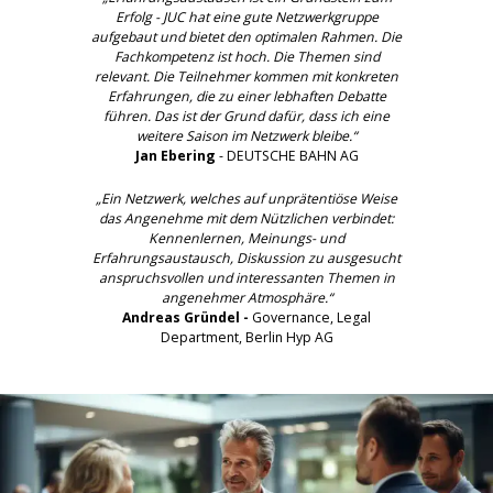
Erfolg - JUC hat eine gute Netzwerkgruppe
aufgebaut und bietet den optimalen Rahmen. Die
Fachkompetenz ist hoch. Die Themen sind
relevant. Die Teilnehmer kommen mit konkreten
Erfahrungen, die zu einer lebhaften Debatte
führen. Das ist der Grund dafür, dass ich eine
weitere Saison im Netzwerk bleibe.“
Jan Ebering
- DEUTSCHE BAHN AG
„Ein Netzwerk, welches auf unprätentiöse Weise
das Angenehme mit dem Nützlichen verbindet:
Kennenlernen, Meinungs- und
Erfahrungsaustausch, Diskussion zu ausgesucht
anspruchsvollen und interessanten Themen in
angenehmer Atmosphäre.“
Andreas Gründel -
Governance, Legal
Department, Berlin Hyp AG