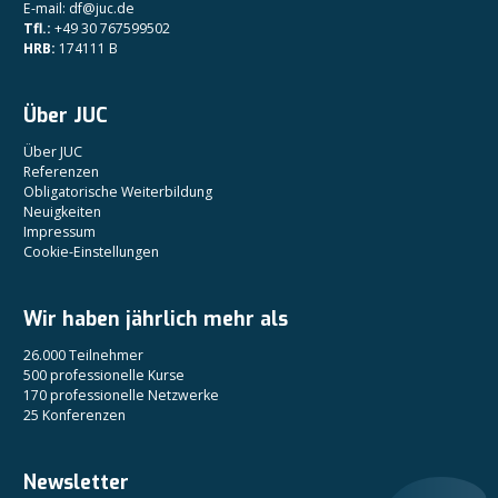
E-mail: df@juc.de
Tfl.:
+49 30 767599502
HRB:
174111 B
Über JUC
Über JUC
Referenzen
Obligatorische Weiterbildung
Neuigkeiten
Impressum
Cookie-Einstellungen
Wir haben jährlich mehr als
26.000 Teilnehmer
500 professionelle Kurse
170 professionelle Netzwerke
25 Konferenzen
Newsletter