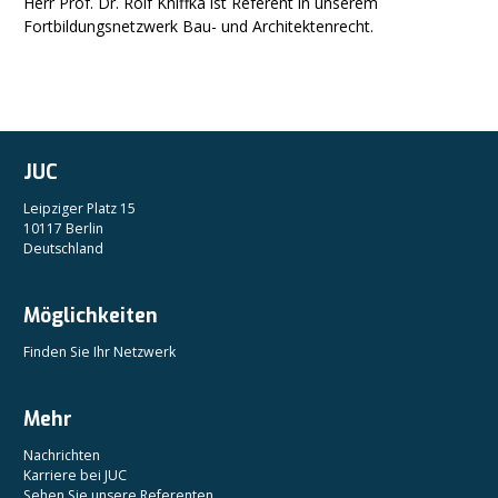
Herr Prof. Dr. Rolf Kniffka ist Referent in unserem
Fortbildungsnetzwerk Bau- und Architektenrecht.
JUC
Leipziger Platz 15
10117 Berlin
Deutschland
Möglichkeiten
Finden Sie Ihr Netzwerk
Mehr
Nachrichten
Karriere bei JUC
Sehen Sie unsere Referenten