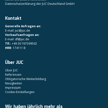
Datenschutzerklärung der JUC Deutschland GmbH
Kontakt
Generelle Anfragen an:
E-mail: juc@juc.de
Verkaufsanfragen an:
E-mail: df@juc.de
Tfl.:
+49 30 767599502
HRB:
174111 B
Über JUC
Über JUC
Referenzen
Obligatorische Weiterbildung
Neuigkeiten
Impressum
Cookie-Einstellungen
Wir haben jährlich mehr als