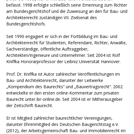
befasst. 1998 erfolgte schließlich seine Ernennung zum Richter
am Bundesgerichtshof und die Zuweisung an den für Bau- und
Architektenrecht zuständigen VII. Zivilsenat des
Bundesgerichtshofs.
Seit 1990 engagiert er sich in der Fortbildung im Bau- und
Architektenrecht für Studenten, Referendare, Richter, Anwälte,
Sachverständige, öffentliche Auftraggeber,
Architekten/Ingenieure und Unternehmer. Seit 2004 ist Rolf
Kniffka Honorarprofessor der Leibniz Universität Hannover.
Prof. Dr. Kniffka ist Autor zahlreicher Veröffentlichungen im
Bau- und Architektenrecht, darunter der Leitwerke
„Kompendium des Baurechts“ und „Bauvertragsrecht“. 2002
entwickelte er den ersten online-Kommentar zum privaten
Baurecht unter ibr-online.de. Seit 2004 ist er Mitherausgeber
der Zeitschrift Baurecht.
Er ist Mitglied zahlreicher baurechtlicher Vereinigungen,
darunter Ehrenmitglied des Deutschen Baugerichtstag e.V.
(2012), der Arbeitsgemeinschaft Bau- und Immobilienrecht im