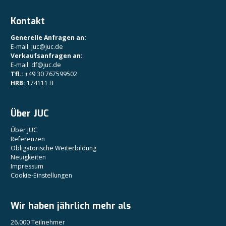
Kontakt
Generelle Anfragen an:
E-mail: juc@juc.de
Verkaufsanfragen an:
E-mail: df@juc.de
Tfl.:
+49 30 767599502
HRB:
174111 B
Über JUC
Über JUC
Referenzen
Obligatorische Weiterbildung
Neuigkeiten
Impressum
Cookie-Einstellungen
Wir haben jährlich mehr als
26.000 Teilnehmer