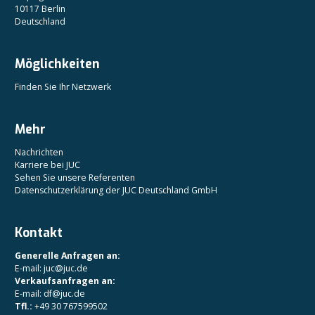
10117 Berlin
Deutschland
Möglichkeiten
Finden Sie Ihr Netzwerk
Mehr
Nachrichten
Karriere bei JUC
Sehen Sie unsere Referenten
Datenschutzerklärung der JUC Deutschland GmbH
Kontakt
Generelle Anfragen an:
E-mail: juc@juc.de
Verkaufsanfragen an:
E-mail: df@juc.de
Tfl.:
+49 30 767599502