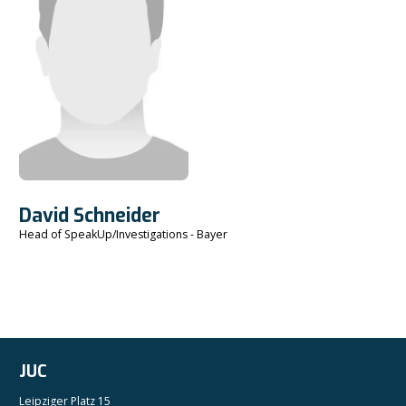
David Schneider
Head of SpeakUp/Investigations - Bayer
JUC
Leipziger Platz 15